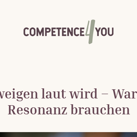
eigen laut wird – Wa
Resonanz brauchen