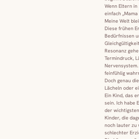
Wenn Eltern in 
einfach „Mama 
Meine Welt bleib
Diese frühen Er
Bedürfnissen u
Gleichgültigkei
Resonanz gehe
Termindruck, L
Nervensystem. 
feinfühlig wah
Doch genau dies
Lächeln oder e
Ein Kind, das e
sein. Ich habe 
der wichtigsten
Kinder, die dag
noch lauter zu
schlechter Erzi